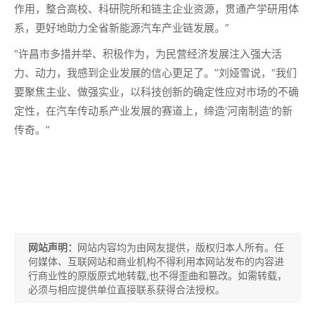
作用，整合高校、科研院所和链主企业资源，贯通产学研用体
系，更好地助力全省新能源汽车产业链发展。”
“许昌市多措并举、积极作为，为民营经济发展注入强大活
力、动力，我感到企业发展的信心更足了。”刘娅雪说，“我们
要聚焦主业、做强实业，以科技创新的确定性应对市场的不确
定性，在汽车传动系产业发展的赛道上，缔造‘河南制造’的新
传奇。”
网站声明：
网站内容均为由网友提供，版权归本人所有。任
何媒体、互联网站和商业机构不得利用本网站发布的内容进
行商业性的原版原式地转载,也不得歪曲和篡改。如需转载，
必须与相应提供单位直接联系获得合法授权。