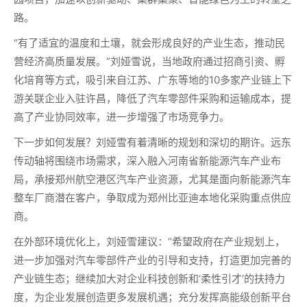
路。
“有了适宜的温度和土壤，就会形成良好的产业生态，推动民
营经济高质量发展。”刘娅雪说，当地政府通过招商引资、孵
化培育等方式，吸引来自江苏、广东等地的10多家产业链上下
游关联企业入驻许昌，降低了汽车零部件采购和运输成本，提
高了产业协同效率，进一步增强了市场竞争力。
下一步如何发展？刘娅雪有着清晰的规划和深切的期许。远东
传动轴将围绕市场需求，深入融入河南省新能源汽车产业布
局，承接郑州航空港区汽车产业资源，尤其是面向新能源汽车
整车厂商潜在客户，争取成为郑州比亚迪本地化采购重点供应
商。
在外部环境优化上，刘娅雪建议：“希望政府在产业规划上，
进一步加强对汽车零部件产业的引导和支持，打造更加完善的
产业链生态；继续加大对企业科技创新和‘柔性引才’的扶持力
度，为企业发展创造更多发展机遇；充分发挥高能级创新平台