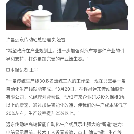
许昌远东传动轴总经理 刘娅雪
“希望政府在产业规划上，进一步加强对汽车零部件产业的引
导和支持，打造更加完善的产业链生态。”
□本报记者 王平
“一条传统生产线30多名熟练工人的工作量，现在只需要一条
自动化生产线就能完成。”3月20日，在许昌远东传动轴股份
有限公司，总经理刘娅雪说，“近3年来企业研发投入保持8%
以上的增速，通过加快智能化改造，使我们的生产成本降低了
20%左右，生产效率提升25%以上。”
远东传动轴高端智能自动化生产线展示出强大的“智造”魅力：
电脑显示屏前，技术工人设置参数，点击“确认”键；生产线