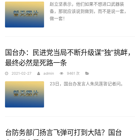
赵立坚表示，他们如果不想进口武器装
备，那就应该说到做到，而不是说一套，
做一套！
国台办：民进党当局不断升级谋“独”挑衅，
最终必然是死路一条
2021-02-27
admin
9461 次
23日，国台办发言人朱凤莲答记者问。
台防务部门扬言飞弹可打到大陆？国台