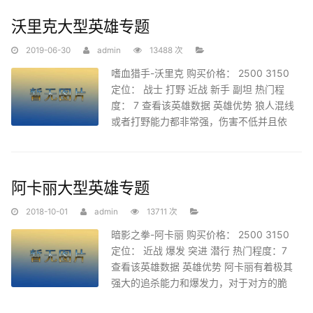
沃里克大型英雄专题
2019-06-30
admin
13488 次
嗜血猎手-沃里克 购买价格： 2500 3150
定位： 战士 打野 近战 新手 副坦 热门程
度： 7 查看该英雄数据 英雄优势 狼人混线
或者打野能力都非常强，伤害不低并且依
靠吸血也有相当的硬度
阿卡丽大型英雄专题
2018-10-01
admin
13711 次
暗影之拳-阿卡丽 购买价格： 2500 3150
定位： 近战 爆发 突进 潜行 热门程度：7
查看该英雄数据 英雄优势 阿卡丽有着极其
强大的追杀能力和爆发力，对于对方的脆
皮英雄威胁巨大。在前