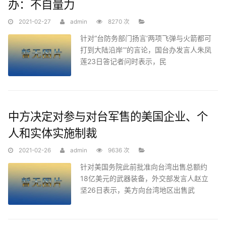
办：不自量力
2021-02-27
admin
8270 次
针对“台防务部门扬言‘两项飞弹与火箭都可
打到大陆沿岸’”的言论，国台办发言人朱凤
莲23日答记者问时表示，民
中方决定对参与对台军售的美国企业、个
人和实体实施制裁
2021-02-26
admin
9636 次
针对美国务院此前批准向台湾出售总额约
18亿美元的武器装备，外交部发言人赵立
坚26日表示，美方向台湾地区出售武