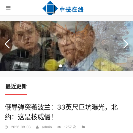
最近更新
俄导弹突袭波兰：33英尺巨坑曝光，北
约：这是核威慑！
2026-08-03
admin
1257 次