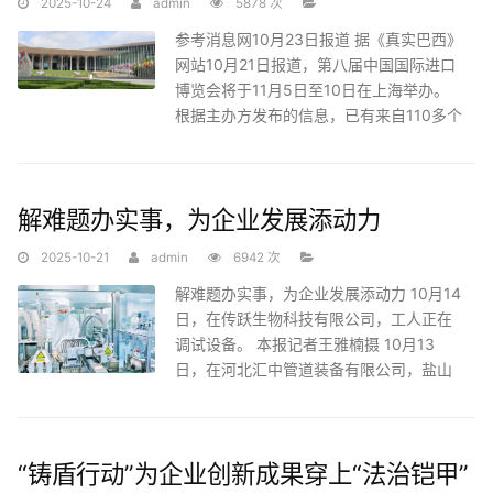
2025-10-24
admin
5878 次
参考消息网10月23日报道 据《真实巴西》
网站10月21日报道，第八届中国国际进口
博览会将于11月5日至10日在上海举办。
根据主办方发布的信息，已有来自110多个
国家和地区的3200多家企业
解难题办实事，为企业发展添动力
2025-10-21
admin
6942 次
解难题办实事，为企业发展添动力 10月14
日，在传跃生物科技有限公司，工人正在
调试设备。 本报记者王雅楠摄 10月13
日，在河北汇中管道装备有限公司，盐山
县自然资源和规划局工作人
“铸盾行动”为企业创新成果穿上“法治铠甲”