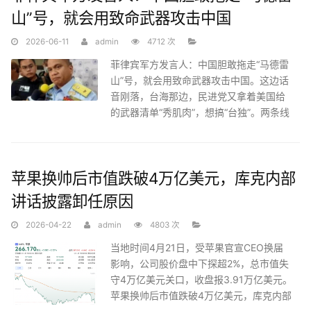
山”号，就会用致命武器攻击中国
2026-06-11
admin
4712 次
菲律宾军方发言人：中国胆敢拖走“马德雷
山”号，就会用致命武器攻击中国。这边话
音刚落，台海那边，民进党又拿着美国给
的武器清单“秀肌肉”，想搞“台独”。两条线
搅在一起
苹果换帅后市值跌破4万亿美元，库克内部
讲话披露卸任原因
2026-04-22
admin
4803 次
当地时间4月21日，受苹果官宣CEO换届
影响，公司股价盘中下探超2%，总市值失
守4万亿美元关口，收盘报3.91万亿美元。
苹果换帅后市值跌破4万亿美元，库克内部