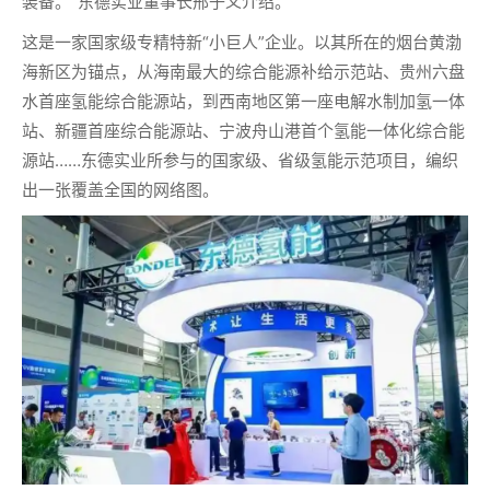
装备。”东德实业董事长邢子义介绍。
这是一家国家级专精特新“小巨人”企业。以其所在的烟台黄渤
海新区为锚点，从海南最大的综合能源补给示范站、贵州六盘
水首座氢能综合能源站，到西南地区第一座电解水制加氢一体
站、新疆首座综合能源站、宁波舟山港首个氢能一体化综合能
源站……东德实业所参与的国家级、省级氢能示范项目，编织
出一张覆盖全国的网络图。