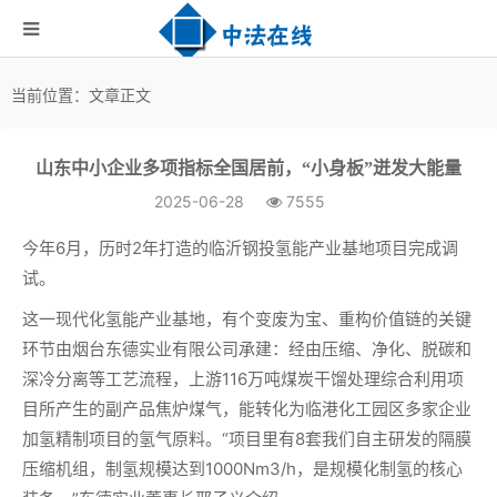
当前位置：文章正文
山东中小企业多项指标全国居前，“小身板”迸发大能量
2025-06-28
7555
今年6月，历时2年打造的临沂钢投氢能产业基地项目完成调
试。
这一现代化氢能产业基地，有个变废为宝、重构价值链的关键
环节由烟台东德实业有限公司承建：经由压缩、净化、脱碳和
深冷分离等工艺流程，上游116万吨煤炭干馏处理综合利用项
目所产生的副产品焦炉煤气，能转化为临港化工园区多家企业
加氢精制项目的氢气原料。“项目里有8套我们自主研发的隔膜
压缩机组，制氢规模达到1000Nm3/h，是规模化制氢的核心